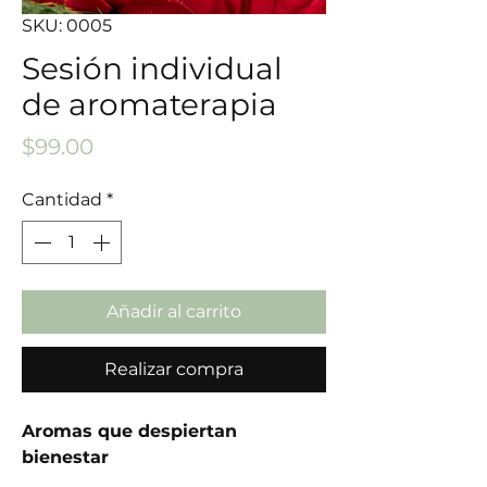
SKU: 0005
Sesión individual
de aromaterapia
Precio
$99.00
Cantidad
*
Añadir al carrito
Realizar compra
Aromas que despiertan
bienestar