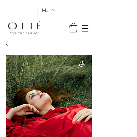
MXN ($)