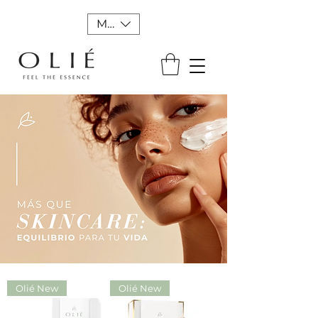
MXN ($)
Olié New
Olié New