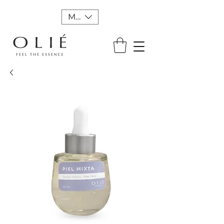
MXN ($)