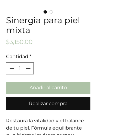
Sinergia para piel
mixta
Precio
$3,150.00
Cantidad
*
Añadir al carrito
Realizar compra
Restaura la vitalidad y el balance
de tu piel. Fórmula equilibrante