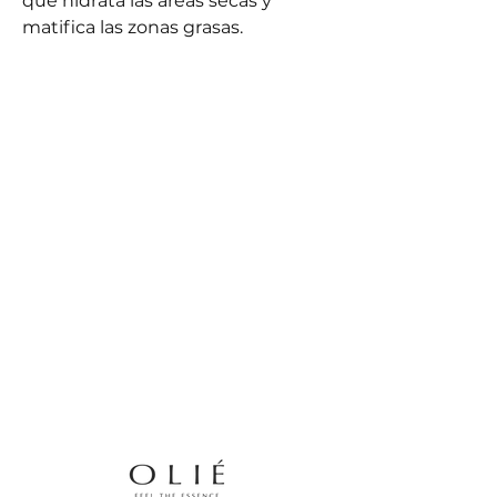
que hidrata las áreas secas y
matifica las zonas grasas.