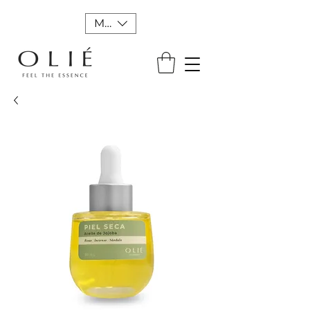
MXN ($)