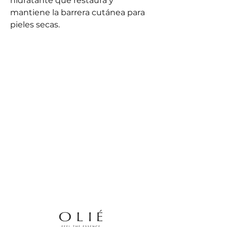
hidratante que restaura y
mantiene la barrera cutánea para
pieles secas.