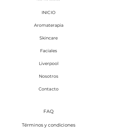
INICIO
Aromaterapia
Skincare
Faciales
Liverpool
Nosotros
Contacto
FAQ
Términos y condiciones