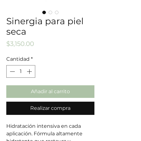
Sinergia para piel
seca
Precio
$3,150.00
Cantidad
*
Añadir al carrito
Realizar compra
Hidratación intensiva en cada
aplicación. Fórmula altamente