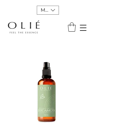
MXN ($)