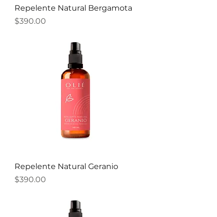
Repelente Natural Bergamota
Precio
$390.00
Repelente Natural Geranio
Precio
$390.00