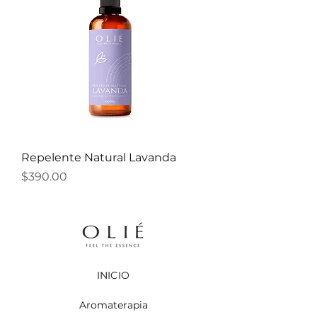
Repelente Natural Lavanda
Precio
$390.00
INICIO
Aromaterapia