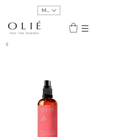
MXN ($)