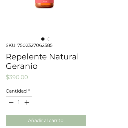
SKU: 7502327062585
Repelente Natural
Geranio
Precio
$390.00
Cantidad
*
Añadir al carrito