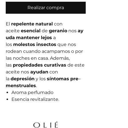
Realizar compra
El
repelente
natural
con
aceite
esencial
de
geranio
nos
ay
uda
mantener
lejos
a
los
molestos
insectos
que nos
rodean cuando acampamos o por
las noches en casa. Además,
las
propiedades
curativas
de este
aceite nos
ayudan
con
la
depresión
y los
síntomas
pre
–
menstruales
.
Aroma perfumado
Esencia revitalizante.