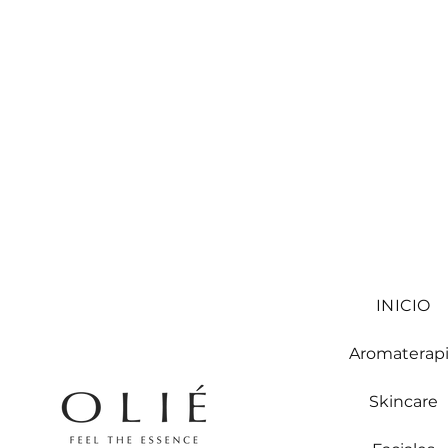
INICIO
Aromaterap
Skincare