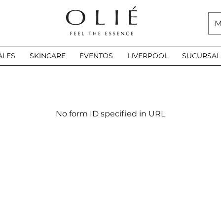
M
ALES
SKINCARE
EVENTOS
LIVERPOOL
SUCURSAL
No form ID specified in URL