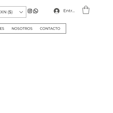
Entrar
XN ($)
ES
NOSOTROS
CONTACTO