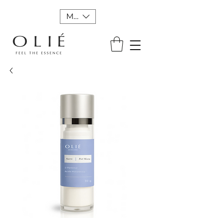
MXN ($)