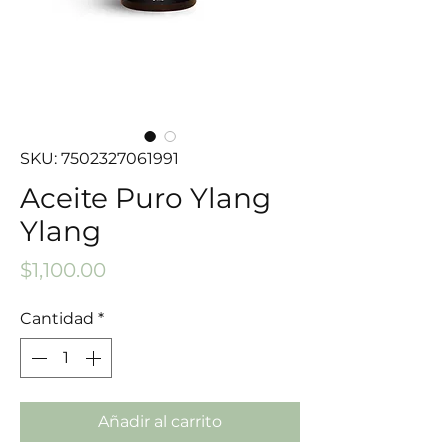
SKU: 7502327061991
Aceite Puro Ylang
Ylang
Precio
$1,100.00
Cantidad
*
Añadir al carrito