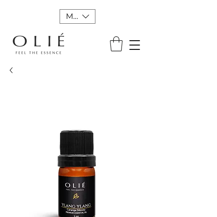
MXN ($)