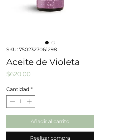
SKU: 7502327061298
Aceite de Violeta
Precio
$620.00
Cantidad
*
Añadir al carrito
Realizar compra