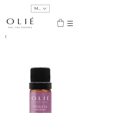
MXN ($)