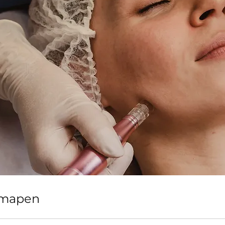
mapen