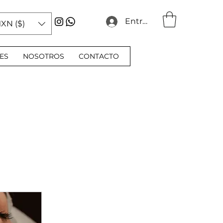
Entrar
XN ($)
ES
NOSOTROS
CONTACTO